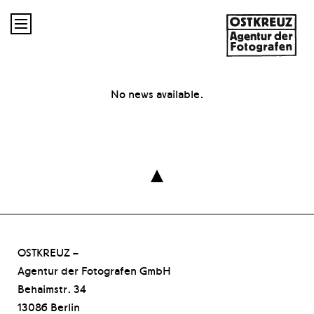

No news available.

OSTKREUZ –
Agentur der Fotografen GmbH
Behaimstr. 34
13086 Berlin