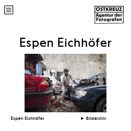

Espen Eichhöfer
Espen Eichhöfer
Bildarchiv
