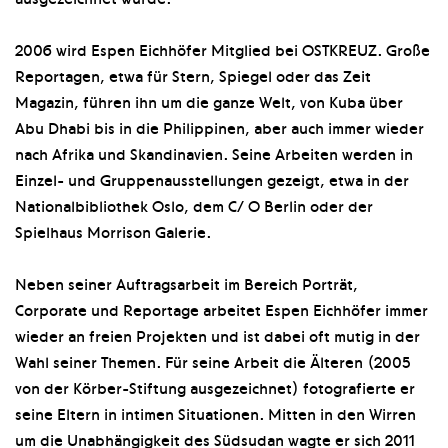
2006 wird Espen Eichhöfer Mitglied bei OSTKREUZ. Große
Reportagen, etwa für Stern, Spiegel oder das Zeit
Magazin, führen ihn um die ganze Welt, von Kuba über
Abu Dhabi bis in die Philippinen, aber auch immer wieder
nach Afrika und Skandinavien. Seine Arbeiten werden in
Einzel- und Gruppenausstellungen gezeigt, etwa in der
Nationalbibliothek Oslo, dem C/ O Berlin oder der
Spielhaus Morrison Galerie.
Neben seiner Auftragsarbeit im Bereich Porträt,
Corporate und Reportage arbeitet Espen Eichhöfer immer
wieder an freien Projekten und ist dabei oft mutig in der
Wahl seiner Themen. Für seine Arbeit die Älteren (2005
von der Körber-Stiftung ausgezeichnet) fotografierte er
seine Eltern in intimen Situationen. Mitten in den Wirren
um die Unabhängigkeit des Südsudan wagte er sich 2011