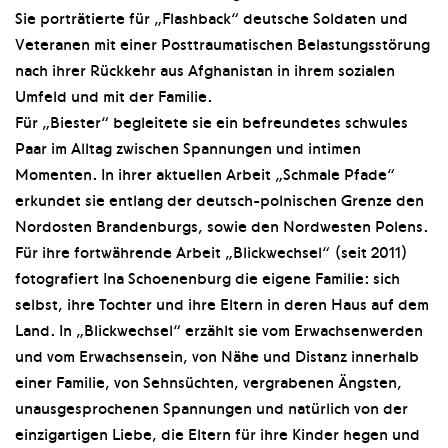
Sie porträtierte für „Flashback“ deutsche Soldaten und
Veteranen mit einer Posttraumatischen Belastungsstörung
nach ihrer Rückkehr aus Afghanistan in ihrem sozialen
Umfeld und mit der Familie.
Für „Biester“ begleitete sie ein befreundetes schwules
Paar im Alltag zwischen Spannungen und intimen
Momenten. In ihrer aktuellen Arbeit „Schmale Pfade“
erkundet sie entlang der deutsch-polnischen Grenze den
Nordosten Brandenburgs, sowie den Nordwesten Polens.
Für ihre fortwährende Arbeit „Blickwechsel“ (seit 2011)
fotografiert Ina Schoenenburg die eigene Familie: sich
selbst, ihre Tochter und ihre Eltern in deren Haus auf dem
Land. In „Blickwechsel“ erzählt sie vom Erwachsenwerden
und vom Erwachsensein, von Nähe und Distanz innerhalb
einer Familie, von Sehnsüchten, vergrabenen Ängsten,
unausgesprochenen Spannungen und natürlich von der
einzigartigen Liebe, die Eltern für ihre Kinder hegen und