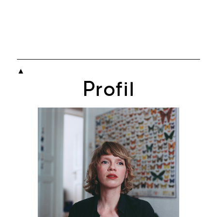

Profil