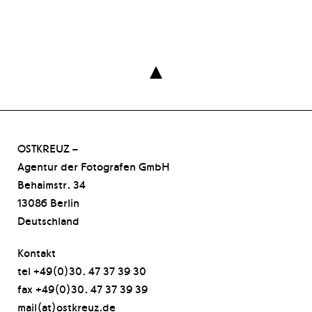

OSTKREUZ –
Agentur der Fotografen GmbH
Behaimstr. 34
13086 Berlin
Deutschland
Kontakt
tel +49(0)30. 47 37 39 30
fax +49(0)30. 47 37 39 39
mail(at)ostkreuz.de