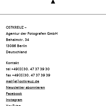

OSTKREUZ –
Agentur der Fotografen GmbH
Behaimstr. 34
13086 Berlin
Deutschland
Kontakt
tel +49(0)30. 47 37 39 30
fax +49(0)30. 47 37 39 39
mail(at)ostkreuz.de
Newsletter abonnieren
Facebook
Instagram
YouTube