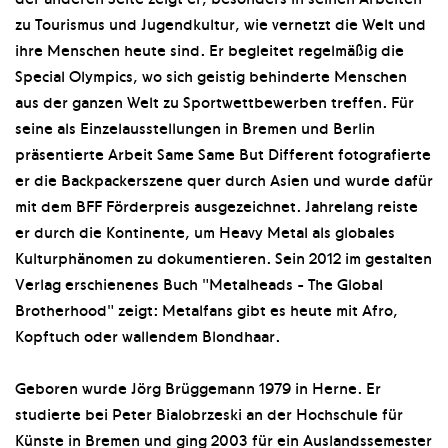
zu Tourismus und Jugendkultur, wie vernetzt die Welt und
ihre Menschen heute sind. Er begleitet regelmäßig die
Special Olympics, wo sich geistig behinderte Menschen
aus der ganzen Welt zu Sportwettbewerben treffen. Für
seine als Einzelausstellungen in Bremen und Berlin
präsentierte Arbeit Same Same But Different fotografierte
er die Backpackerszene quer durch Asien und wurde dafür
mit dem BFF Förderpreis ausgezeichnet. Jahrelang reiste
er durch die Kontinente, um Heavy Metal als globales
Kulturphänomen zu dokumentieren. Sein 2012 im gestalten
Verlag erschienenes Buch "Metalheads - The Global
Brotherhood" zeigt: Metalfans gibt es heute mit Afro,
Kopftuch oder wallendem Blondhaar.
Geboren wurde Jörg Brüggemann 1979 in Herne. Er
studierte bei Peter Bialobrzeski an der Hochschule für
Künste in Bremen und ging 2003 für ein Auslandssemester