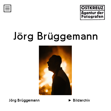

Jörg Brüggemann
Jörg Brüggemann
Bildarchiv
