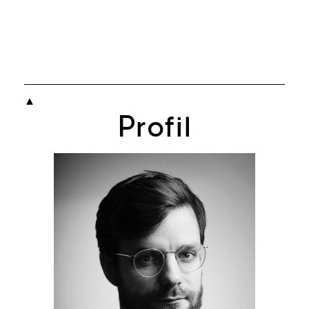

Profil