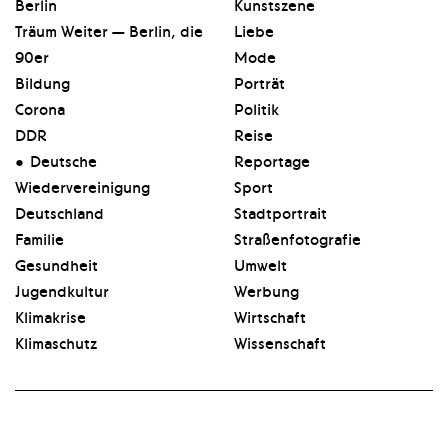
Berlin
Kunstszene
Träum Weiter — Berlin, die
Liebe
90er
Mode
Bildung
Porträt
Corona
Politik
DDR
Reise
Deutsche
Reportage
Wiedervereinigung
Sport
Deutschland
Stadtpor­t­rait
Familie
Straßenfotografie
Gesundheit
Umwelt
Jugendkultur
Werbung
Klimakrise
Wirtschaft
Klimaschutz
Wissenschaft