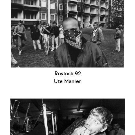
Rostock 92
Ute Mahler