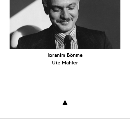
Ibrahim Böhme
Ute Mahler
