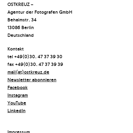
OSTKREUZ –
Agentur der Fotografen GmbH
Behaimstr. 34
13086 Berlin
Deutschland
Kontakt
tel +49(0)30. 47 37 39 30
fax +49(0)30. 47 37 39 39
mail(at)ostkreuz.de
Newsletter abonnieren
Facebook
Instagram
YouTube
LinkedIn
Impressum