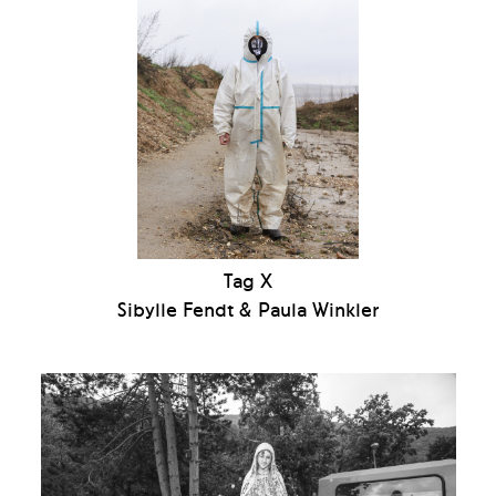
Tag X
Sibylle Fendt & Paula Winkler