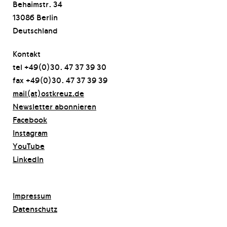
Behaimstr. 34
13086 Berlin
Deutschland
Kontakt
tel +49(0)30. 47 37 39 30
fax +49(0)30. 47 37 39 39
mail(at)ostkreuz.de
Newsletter abonnieren
Facebook
Instagram
YouTube
LinkedIn
Impressum
Datenschutz