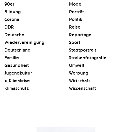
90er
Mode
Bildung
Porträt
Corona
Politik
DDR
Reise
Deutsche
Reportage
Wiedervereinigung
Sport
Deutschland
Stadtpor­t­rait
Familie
Straßenfotografie
Gesundheit
Umwelt
Jugendkultur
Werbung
Klimakrise
Wirtschaft
Klimaschutz
Wissenschaft