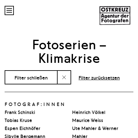

Fotoserien
–
Klimakrise
Filter schließen
Filter zurücksetzen
FOTOGRAF:INNEN
Frank Schinski
Heinrich Völkel
Tobias Kruse
Maurice Weiss
Espen Eichhöfer
Ute Mahler & Werner
Sibylle Bergemann
Mahler