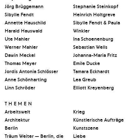
Jörg Brüggemann
Stephanie Steinkopf
Sibylle Fendt
Heinrich Holtgreve
Annette Hauschild
Sibylle Fendt & Paula
Harald Hauswald
Winkler
Ute Mahler
Ina Schoenenburg
Werner Mahler
Sebastian Wells
Dawin Meckel
Johanna-Maria Fritz
Thomas Meyer
Emile Ducke
Jordis Antonia Schlösser
Tamara Eckhardt
Anne Schönharting
Lea Greub
Linn Schröder
Elliott Kreyenberg
THEMEN
Arbeitswelt
Krieg
Architektur
Künstlerische Aufträge
Berlin
Kunstszene
Träum Weiter — Berlin, die
Liebe