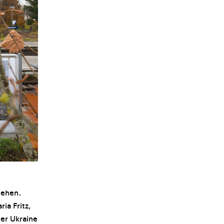
sehen.
ia Fritz,
der Ukraine