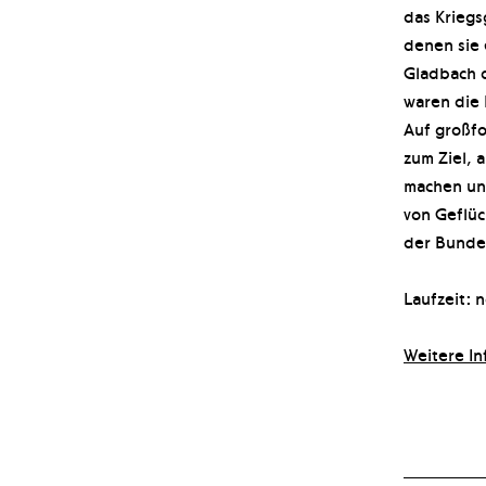
das Kriegs
denen sie 
Gladbach d
waren die 
Auf großfo
zum Ziel, 
machen und
von Geflüc
der Bunde
Laufzeit: n
Weitere In