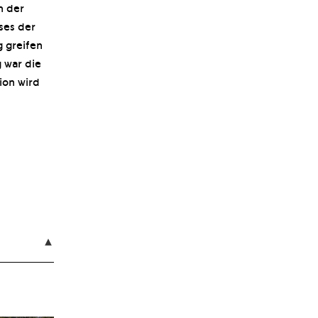
n der
ses der
 greifen
 war die
ion wird
