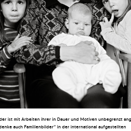
der ist mit Arbeiten ihrer in Dauer und Motiven unbegrenzt an
 denke auch Familienbilder“ in der international aufgestellten