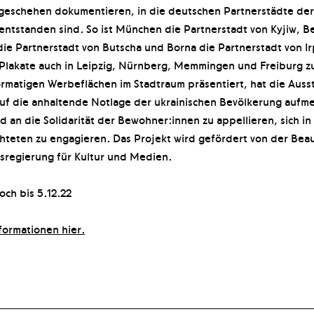
geschehen dokumentieren, in die deutschen Partnerstädte der
entstanden sind. So ist München die Partnerstadt von Kyjiw, B
ie Partnerstadt von Butscha und Borna die Partnerstadt von Ir
Plakate auch in Leipzig, Nürnberg, Memmingen und Freiburg z
rmatigen Werbeflächen im Stadtraum präsentiert, hat die Auss
auf die anhaltende Notlage der ukrainischen Bevölkerung aufm
 an die Solidarität der Bewohner:innen zu appellieren, sich in 
hteten zu engagieren. Das Projekt wird gefördert von der Bea
sregierung für Kultur und Medien.
och bis 5.12.22
formationen hier.