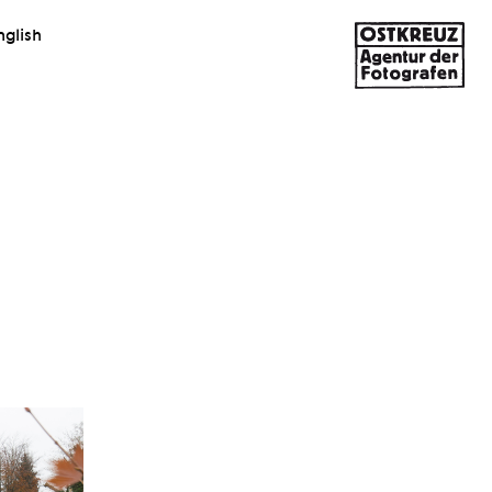
nglish