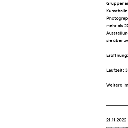
Gruppenaus
Kunsthalle
Photograph
mehr als 2
Ausstellun
sie über z
Eröffnung:
Laufzeit: 3
Weitere In
21.11.2022