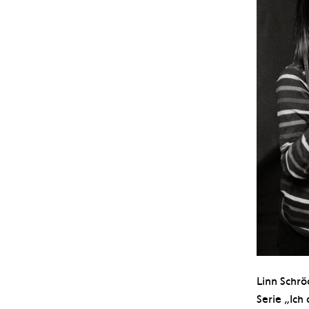
Linn Schrö
Serie „Ich