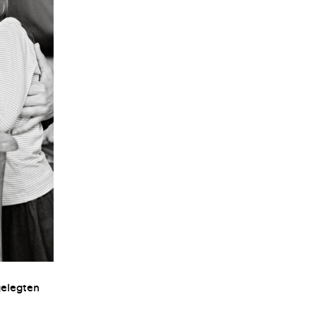
gelegten