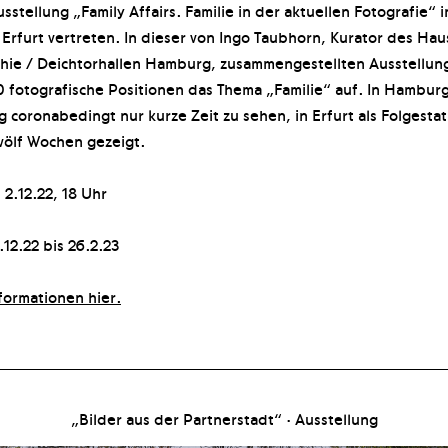
stellung „Family Affairs. Familie in der aktuellen Fotografie“ i
 Erfurt vertreten. In dieser von Ingo Taubhorn, Kurator des Hau
ie / Deichtorhallen Hamburg, zusammengestellten Ausstellung
0 fotografische Positionen das Thema „Familie“ auf. In Hamburg
g coronabedingt nur kurze Zeit zu sehen, in Erfurt als Folgestat
wölf Wochen gezeigt.
 2.12.22, 18 Uhr
.12.22 bis 26.2.23
formationen hier.
„Bilder aus der Partnerstadt“ · Ausstellung