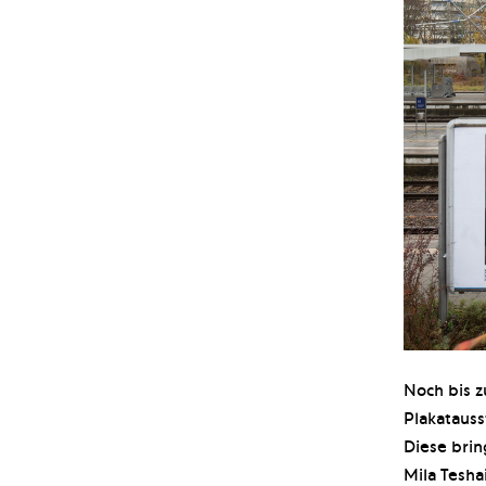
Noch bis z
Plakatauss
Diese brin
Mila Tesha