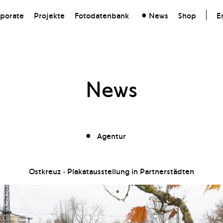
porate
Projekte
Fotodatenbank
News
Shop
E
News
Agentur
Ostkreuz · Plakatausstellung in Partnerstädten