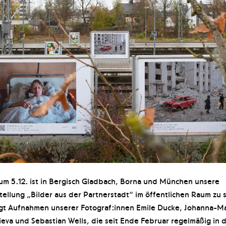
um 5.12. ist in Bergisch Gladbach, Borna und München unsere
tellung „Bilder aus der Partnerstadt“ im öffentlichen Raum zu 
gt Aufnahmen unserer Fotograf:innen Emile Ducke, Johanna-Mar
ieva und Sebastian Wells, die seit Ende Februar regelmäßig in 